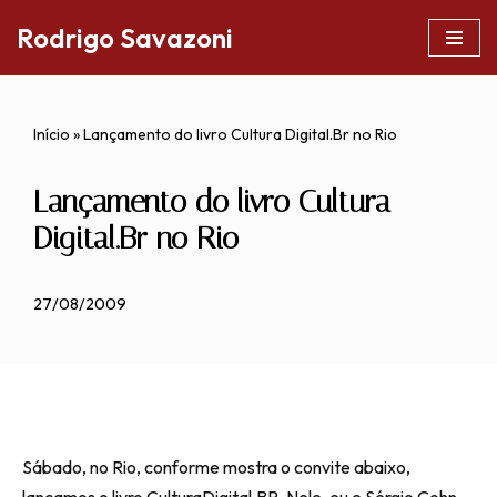
Rodrigo Savazoni
Pular
para
o
Início
»
Lançamento do livro Cultura Digital.Br no Rio
conteúdo
Lançamento do livro Cultura
Digital.Br no Rio
27/08/2009
Sábado, no Rio, conforme mostra o convite abaixo,