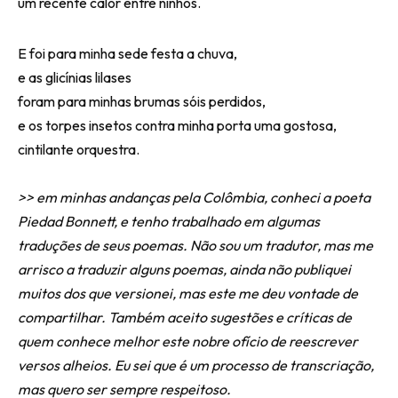
um recente calor entre ninhos.
E foi para minha sede festa a chuva,
e as glicínias lilases
foram para minhas brumas sóis perdidos,
e os torpes insetos contra minha porta uma gostosa,
cintilante orquestra.
>> em minhas andanças pela Colômbia, conheci a poeta
Piedad Bonnett, e tenho trabalhado em algumas
traduções de seus poemas. Não sou um tradutor, mas me
arrisco a traduzir alguns poemas, ainda não publiquei
muitos dos que versionei, mas este me deu vontade de
compartilhar. Também aceito sugestões e críticas de
quem conhece melhor este nobre ofício de reescrever
versos alheios. Eu sei que é um processo de transcriação,
mas quero ser sempre respeitoso.