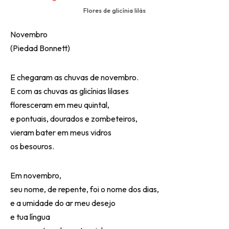
Flores de glicínia lilás
Novembro
(Piedad Bonnett)
E chegaram as chuvas de novembro.
E com as chuvas as glicínias lilases
floresceram em meu quintal,
e pontuais, dourados e zombeteiros,
vieram bater em meus vidros
os besouros.
Em novembro,
seu nome, de repente, foi o nome dos dias,
e a umidade do ar meu desejo
e tua língua