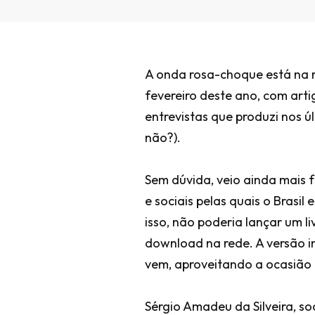
A onda rosa-choque está na r
fevereiro deste ano, com arti
entrevistas que produzi nos 
não?).
Sem dúvida, veio ainda mais f
e sociais pelas quais o Brasi
isso, não poderia lançar um li
download na rede. A versão i
vem, aproveitando a ocasião 
Sérgio Amadeu da Silveira, so