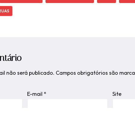
RUAS
ntário
il não será publicado.
Campos obrigatórios são marc
E-mail
*
Site