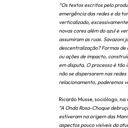
“Os textos escritos pelo produ
emergência das redes e da tom
verticalizado, excessivamente
novas cores além do azul e ve
assumiram as ruas. Savazoni j
descentralização? Formas de 
ou ações de impacto, construí
em disputa. O processo é tão i
não se dispersarem nas redes 
relacionamento, poderemos ve
Ricardo Musse, sociólogo, na
“A Onda Rosa-Choque debruça-
estiveram na origem das Mani
aspectos pouco visíveis da atua