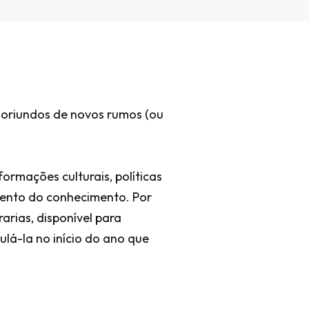
s oriundos de novos rumos (ou
ormações culturais, políticas
amento do conhecimento. Por
arias, disponível para
lá-la no início do ano que