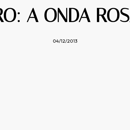
RO: A ONDA RO
04/12/2013