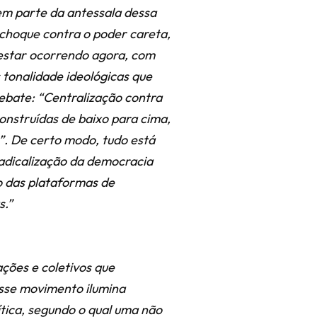
zem parte da antessala dessa
-choque contra o poder careta,
 estar ocorrendo agora, com
 tonalidade ideológicas que
ebate: “Centralização contra
nstruídas de baixo para cima,
”. De certo modo, tudo está
radicalização da democracia
o das plataformas de
s.”
ções e coletivos que
sse movimento ilumina
lítica, segundo o qual uma não