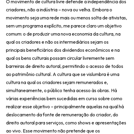
O movimento de cultura livre defende a independência dos
criadores, não a indústria – nova ou velha. Embora o
movimento seja uma rede mais ou menos solta de ativistas,
sem um programa explícito, me parece claro um objetivo
comum: o de produzir uma nova economia da cultura, na
qual os criadores e não os intermediários sejam os
principais beneficiários dos dividendos econômicos e na
qual os bens culturais possam circular livremente sem
barreiras de direito autoral, permitindo o acesso de todos
ao patrimônio cultural. A cultura que se vislumbra é uma
cultura na qual os criadores sejam remunerados e,
simultaneamente, o público tenha acesso às obras. Há
várias experiências bem sucedidas em curso sobre como
realizar esse objetivo – principalmente aquelas na qual há
deslocamento da fonte de remuneração do criador, do
direito autoral para serviços, como shows e apresentações
ao vivo. Esse movimento não pretende que os