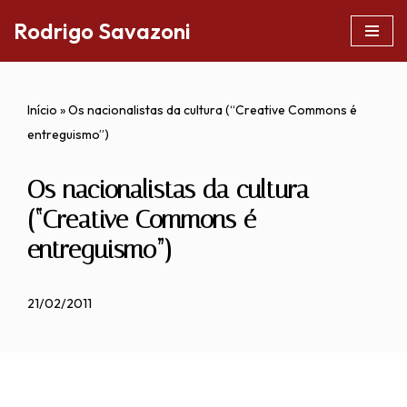
Rodrigo Savazoni
Pular
para
o
Início
»
Os nacionalistas da cultura (“Creative Commons é
conteúdo
entreguismo”)
Os nacionalistas da cultura
(“Creative Commons é
entreguismo”)
21/02/2011