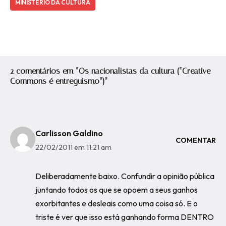
MINISTÉRIO DA CULTURA
2 comentários em “Os nacionalistas da cultura (“Creative
Commons é entreguismo”)”
Carlisson Galdino
COMENTAR
22/02/2011 em 11:21 am
Deliberadamente baixo. Confundir a opinião pública
juntando todos os que se opoem a seus ganhos
exorbitantes e desleais como uma coisa só. E o
triste é ver que isso está ganhando forma DENTRO