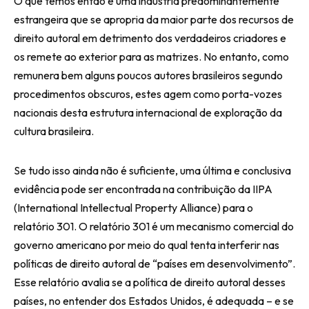
O que temos então é uma indústria predominantemente
estrangeira que se apropria da maior parte dos recursos de
direito autoral em detrimento dos verdadeiros criadores e
os remete ao exterior para as matrizes. No entanto, como
remunera bem alguns poucos autores brasileiros segundo
procedimentos obscuros, estes agem como porta-vozes
nacionais desta estrutura internacional de exploração da
cultura brasileira.
Se tudo isso ainda não é suficiente, uma última e conclusiva
evidência pode ser encontrada na contribuição da IIPA
(International Intellectual Property Alliance) para o
relatório 301. O relatório 301 é um mecanismo comercial do
governo americano por meio do qual tenta interferir nas
políticas de direito autoral de “países em desenvolvimento”.
Esse relatório avalia se a política de direito autoral desses
países, no entender dos Estados Unidos, é adequada – e se