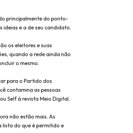
ndo principalmente do ponto-
s ideias e a de seu candidato.
o os eleitores e suas
iões, quando a rede ainda não
oncluir o mesmo.
ar para o Partido dos
ocê contamina as pessoas
u Self à revista Meio Digital.
gora não estão mais. As
 lista do que é permitido e