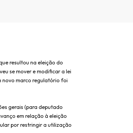
ue resultou na eleição do
veu se mover e modificar a lei
um novo marco regulatório foi
ões gerais (para deputado
 avanço em relação à eleição
ar por restringir a utilização