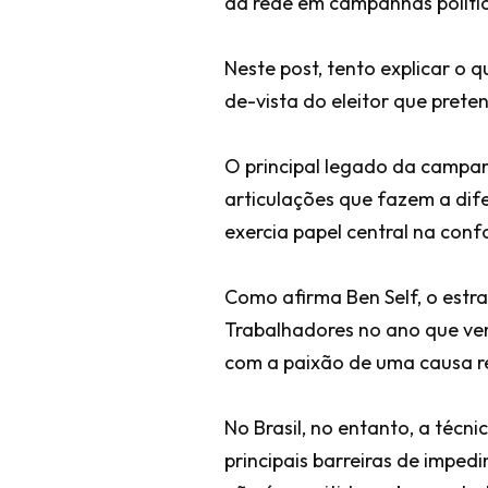
da rede em campanhas políti
Neste post, tento explicar o 
de-vista do eleitor que prete
O principal legado da campan
articulações que fazem a dif
exercia papel central na conf
Como afirma Ben Self, o estr
Trabalhadores no ano que ve
com a paixão de uma causa rea
No Brasil, no entanto, a técn
principais barreiras de impedi