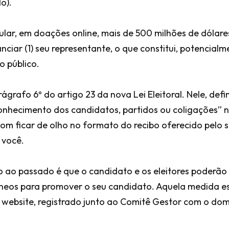
o).
ular, em doações online, mais de 500 milhões de dólares
nciar (1) seu representante, o que constitui, potencial
 público.
ágrafo 6º do artigo 23 da nova Lei Eleitoral. Nele, def
nhecimento dos candidatos, partidos ou coligações” n
bom ficar de olho no formato do recibo oferecido pelo 
 você.
o ao passado é que o candidato e os eleitores poderão 
âneos para promover o seu candidato. Aquela medida e
website, registrado junto ao Comitê Gestor com o domín