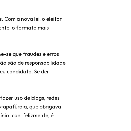
. Com a nova lei, o eleitor
mente, o formato mais
ine-se que fraudes e erros
ão são de responsabilidade
seu candidato. Se der
fazer uso de blogs, redes
stapafúrdia, que obrigava
io .can, felizmente, é