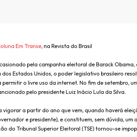
oluna Em Transe
, na Revista do Brasil
casionado pela campanha eleitoral de Barack Obama, q
dos Estados Unidos, o poder legislativo brasileiro resol
a permitir o livre uso da internet. No fim de setembro, 
cionado pelo presidente Luiz Inácio Lula da Silva.
 vigorar a partir do ano que vem, quando haverá eleiç
overnador e presidente), e constituem, sem dúvida, um
 do Tribunal Superior Eleitoral (TSE) tornou-se impopul