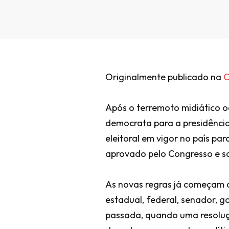
Originalmente publicado na
C
Após o terremoto midiático o
democrata para a presidência 
eleitoral em vigor no país par
aprovado pelo Congresso e san
As novas regras já começam a
estadual, federal, senador, g
passada, quando uma resolução