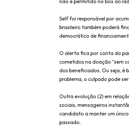
não é permitido no box ao lad
Self foi responsável por acum
brasileiro também poderá fina
democrático de financiamento
O alerta fica por conta do par
cometidos na doação “sem co
dos beneficiados. Ou seja, é 
problema, o culpado pode ser
Outra evolução (2) em relaçã
sociais, mensageiros instant
candidato a manter um único 
passado.