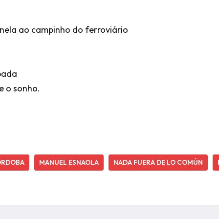
nela ao campinho do ferroviário
ubada
e o sonho.
ÓRDOBA
MANUEL ESNAOLA
NADA FUERA DE LO COMÚN