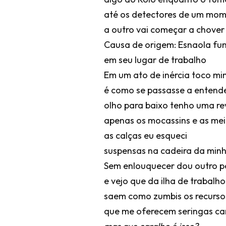
até os detectores de um mo
a outro vai começar a chover
Causa de origem: Esnaola f
em seu lugar de trabalho
Em um ato de inércia toco mi
é como se passasse a entend
olho para baixo tenho uma r
apenas os mocassins e as mei
as calças eu esqueci
suspensas na cadeira da min
Sem enlouquecer dou outro 
e vejo que da ilha de trabalh
saem como zumbis os recurs
que me oferecem seringas car