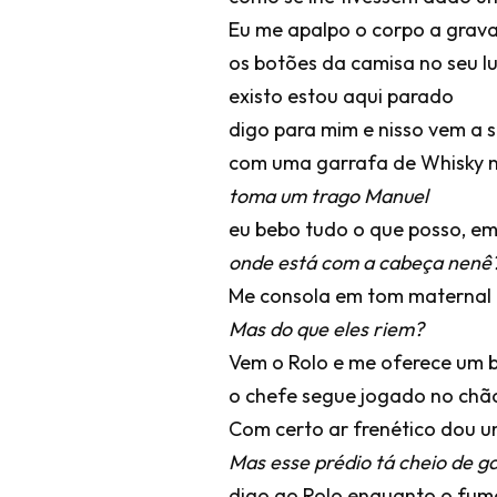
Eu me apalpo o corpo a grava
os botões da camisa no seu l
existo estou aqui parado
digo para mim e nisso vem a s
com uma garrafa de Whisky 
toma um trago Manuel
eu bebo tudo o que posso, em
onde está com a cabeça nenê
Me consola em tom maternal
Mas do que eles riem?
Vem o Rolo e me oferece um
o chefe segue jogado no chã
Com certo ar frenético dou 
Mas esse prédio tá cheio de 
digo ao Rolo enquanto o fum