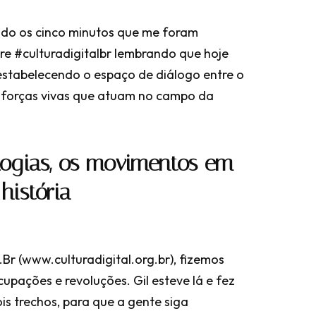
ndo os cinco minutos que me foram
re #culturadigitalbr lembrando que hoje
estabelecendo o espaço de diálogo entre o
as forças vivas que atuam no campo da
logias, os movimentos em
história
.Br (www.culturadigital.org.br), fizemos
upações e revoluções. Gil esteve lá e fez
ois trechos, para que a gente siga