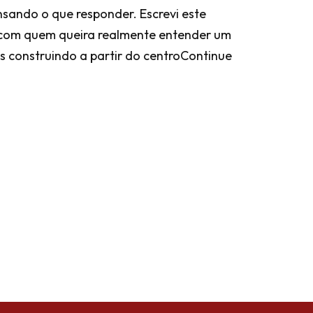
nsando o que responder. Escrevi este
r com quem queira realmente entender um
 construindo a partir do centro
Continue