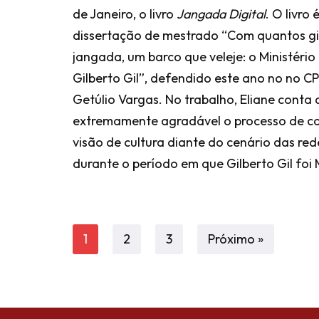
de Janeiro, o livro
Jangada Digital
. O livro
dissertação de mestrado “Com quantos g
jangada, um barco que veleje: o Ministério
Gilberto Gil”, defendido este ano no no
Getúlio Vargas. No trabalho, Eliane cont
extremamente agradável o processo de c
visão de cultura diante do cenário das rede
durante o período em que Gilberto Gil foi 
1
2
3
Próximo »