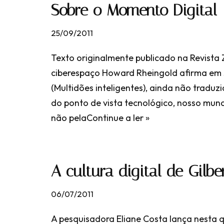
Sobre o Momento Digital
25/09/2011
Texto originalmente publicado na Revista 
ciberespaço Howard Rheingold afirma em 
(Multidões inteligentes), ainda não traduz
do ponto de vista tecnológico, nosso mu
não pela
Continue a ler »
A cultura digital de Gilbe
06/07/2011
A pesquisadora Eliane Costa lança nesta qu