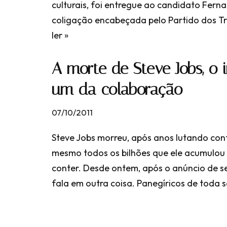
culturais, foi entregue ao candidato Fer
coligação encabeçada pelo Partido dos T
ler »
A morte de Steve Jobs, o
um da colaboração
07/10/2011
Steve Jobs morreu, após anos lutando co
mesmo todos os bilhões que ele acumulou
conter. Desde ontem, após o anúncio de s
fala em outra coisa. Panegíricos de toda 