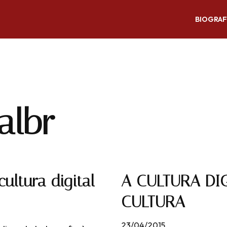
BIOGRAF
albr
cultura digital
A CULTURA DIG
CULTURA
23/04/2015