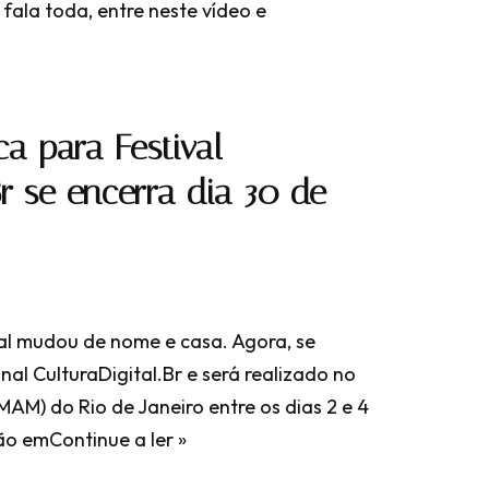
 fala toda, entre neste vídeo e
a para Festival
Br se encerra dia 30 de
al mudou de nome e casa. Agora, se
nal CulturaDigital.Br e será realizado no
AM) do Rio de Janeiro entre os dias 2 e 4
ção em
Continue a ler »