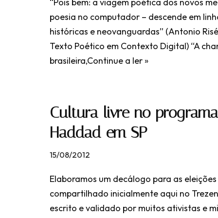
“Pois bem: a viagem poética dos novos me
poesia no computador – descende em linh
históricas e neovanguardas” (Antonio Risé
Texto Poético em Contexto Digital) “A cha
brasileira,
Continue a ler »
Cultura livre no program
Haddad em SP
15/08/2012
Elaboramos um decálogo para as eleições 
compartilhado inicialmente aqui no Treze
escrito e validado por muitos ativistas e m