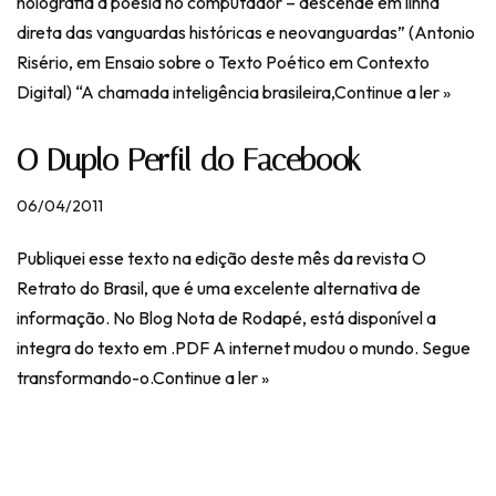
holografia à poesia no computador – descende em linha
direta das vanguardas históricas e neovanguardas” (Antonio
Risério, em Ensaio sobre o Texto Poético em Contexto
Digital) “A chamada inteligência brasileira,
Continue a ler »
O Duplo Perfil do Facebook
06/04/2011
Publiquei esse texto na edição deste mês da revista O
Retrato do Brasil, que é uma excelente alternativa de
informação. No Blog Nota de Rodapé, está disponível a
integra do texto em .PDF A internet mudou o mundo. Segue
transformando-o.
Continue a ler »