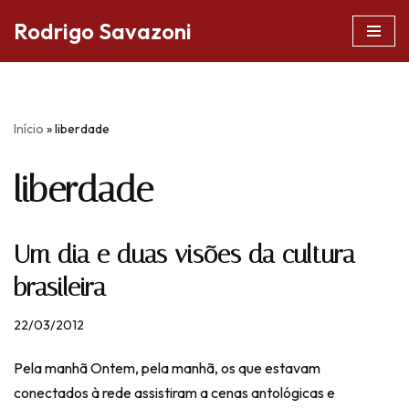
Rodrigo Savazoni
Pular
para
o
conteúdo
Início
»
liberdade
liberdade
Um dia e duas visões da cultura
brasileira
22/03/2012
Pela manhã Ontem, pela manhã, os que estavam
conectados à rede assistiram a cenas antológicas e