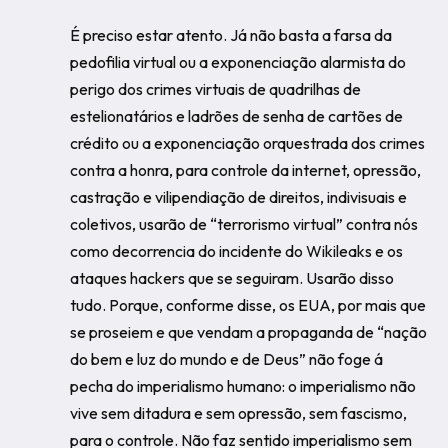
É preciso estar atento. Já não basta a farsa da
pedofilia virtual ou a exponenciação alarmista do
perigo dos crimes virtuais de quadrilhas de
estelionatários e ladrões de senha de cartões de
crédito ou a exponenciação orquestrada dos crimes
contra a honra, para controle da internet, opressão,
castração e vilipendiação de direitos, indivisuais e
coletivos, usarão de “terrorismo virtual” contra nós
como decorrencia do incidente do Wikileaks e os
ataques hackers que se seguiram. Usarão disso
tudo. Porque, conforme disse, os EUA, por mais que
se proseiem e que vendam a propaganda de “nação
do bem e luz do mundo e de Deus” não foge á
pecha do imperialismo humano: o imperialismo não
vive sem ditadura e sem opressão, sem fascismo,
para o controle. Não faz sentido imperialismo sem