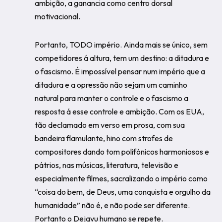
ambição, a ganancia como centro dorsal
motivacional.
Portanto, TODO império. Ainda mais se único, sem
competidores á altura, tem um destino: a ditadura e
o fascismo. É impossível pensar num império que a
ditadura e a opressão não sejam um caminho
natural para manter o controle e o fascismo a
resposta á esse controle e ambição. Com os EUA,
tão declamado em verso em prosa, com sua
bandeira flamulante, hino com strofes de
compositores dando tom polifònicos harmoniosos e
pátrios, nas músicas, literatura, televisão e
especialmente filmes, sacralizando o império como
“coisa do bem, de Deus, uma conquista e orgulho da
humanidade” não é, e não pode ser diferente.
Portanto o Dejavu humano se repete.