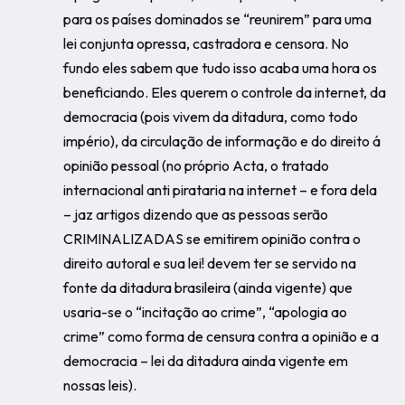
para os países dominados se “reunirem” para uma
lei conjunta opressa, castradora e censora. No
fundo eles sabem que tudo isso acaba uma hora os
beneficiando. Eles querem o controle da internet, da
democracia (pois vivem da ditadura, como todo
império), da circulação de informação e do direito á
opinião pessoal (no próprio Acta, o tratado
internacional anti pirataria na internet – e fora dela
– jaz artigos dizendo que as pessoas serão
CRIMINALIZADAS se emitirem opinião contra o
direito autoral e sua lei! devem ter se servido na
fonte da ditadura brasileira (ainda vigente) que
usaria-se o “incitação ao crime”, “apologia ao
crime” como forma de censura contra a opinião e a
democracia – lei da ditadura ainda vigente em
nossas leis).