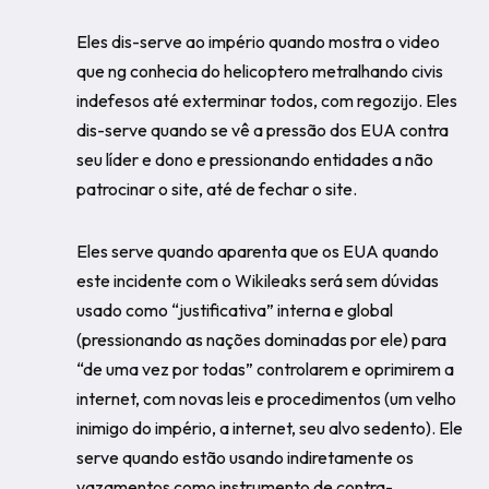
Eles dis-serve ao império quando mostra o video
que ng conhecia do helicoptero metralhando civis
indefesos até exterminar todos, com regozijo. Eles
dis-serve quando se vê a pressão dos EUA contra
seu líder e dono e pressionando entidades a não
patrocinar o site, até de fechar o site.
Eles serve quando aparenta que os EUA quando
este incidente com o Wikileaks será sem dúvidas
usado como “justificativa” interna e global
(pressionando as nações dominadas por ele) para
“de uma vez por todas” controlarem e oprimirem a
internet, com novas leis e procedimentos (um velho
inimigo do império, a internet, seu alvo sedento). Ele
serve quando estão usando indiretamente os
vazamentos como instrumento de contra-