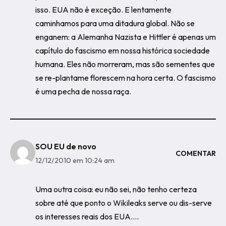
isso. EUA não é exceção. E lentamente
caminhamos para uma ditadura global. Não se
enganem: a Alemanha Nazista e Hittler é apenas um
capítulo do fascismo em nossa histórica sociedade
humana. Eles não morreram, mas são sementes que
se re-plantame florescem na hora certa. O fascismo
é uma pecha de nossa raça.
SOU EU de novo
COMENTAR
12/12/2010 em 10:24 am
Uma outra coisa: eu não sei, não tenho certeza
sobre até que ponto o Wikileaks serve ou dis-serve
os interesses reais dos EUA….