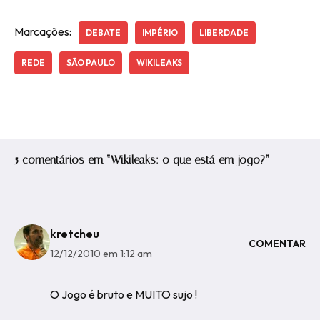
Marcações:
DEBATE
IMPÉRIO
LIBERDADE
REDE
SÃO PAULO
WIKILEAKS
5 comentários em “Wikileaks: o que está em jogo?”
kretcheu
COMENTAR
12/12/2010 em 1:12 am
O Jogo é bruto e MUITO sujo !