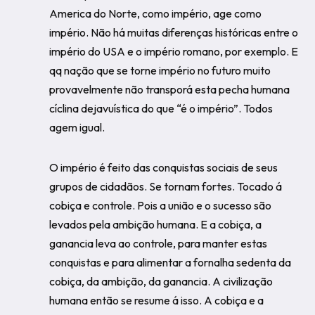
America do Norte, como império, age como
império. Não há muitas diferenças históricas entre o
império do USA e o império romano, por exemplo. E
qq nação que se torne império no futuro muito
provavelmente não transporá esta pecha humana
cíclina dejavuística do que “é o império”. Todos
agem igual.
O império é feito das conquistas sociais de seus
grupos de cidadãos. Se tornam fortes. Tocado á
cobiça e controle. Pois a união e o sucesso são
levados pela ambição humana. E a cobiça, a
ganancia leva ao controle, para manter estas
conquistas e para alimentar a fornalha sedenta da
cobiça, da ambição, da ganancia. A civilização
humana então se resume á isso. A cobiça e a