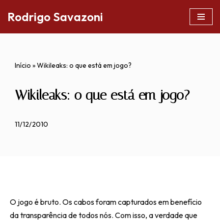
Rodrigo Savazoni
Pular
para
o
Início
»
Wikileaks: o que está em jogo?
conteúdo
Wikileaks: o que está em jogo?
11/12/2010
O jogo é bruto. Os cabos foram capturados em benefício
da transparência de todos nós. Com isso, a verdade que