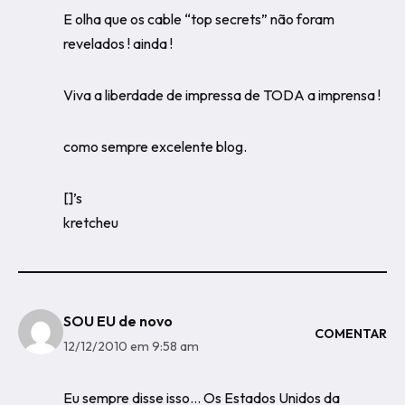
E olha que os cable “top secrets” não foram
revelados ! ainda !
Viva a liberdade de impressa de TODA a imprensa !
como sempre excelente blog.
[]’s
kretcheu
SOU EU de novo
COMENTAR
12/12/2010 em 9:58 am
Eu sempre disse isso… Os Estados Unidos da