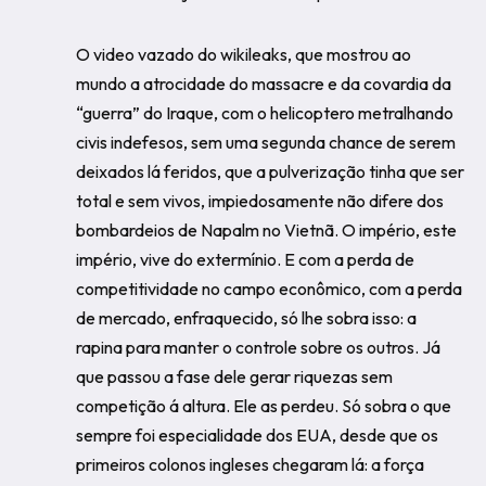
O video vazado do wikileaks, que mostrou ao
mundo a atrocidade do massacre e da covardia da
“guerra” do Iraque, com o helicoptero metralhando
civis indefesos, sem uma segunda chance de serem
deixados lá feridos, que a pulverização tinha que ser
total e sem vivos, impiedosamente não difere dos
bombardeios de Napalm no Vietnã. O império, este
império, vive do extermínio. E com a perda de
competitividade no campo econômico, com a perda
de mercado, enfraquecido, só lhe sobra isso: a
rapina para manter o controle sobre os outros. Já
que passou a fase dele gerar riquezas sem
competição á altura. Ele as perdeu. Só sobra o que
sempre foi especialidade dos EUA, desde que os
primeiros colonos ingleses chegaram lá: a força