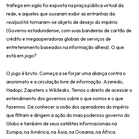
trafega em sigilo foi exposta na praça pública virtual da
rede, e aqueles que ousaram exibir as entranhas da
realpolitik
tornaram-se objeto de desejo do império
(Governo estadunidense, com suas bandeiras de cartão de
crédito e megaoperadoras globais de serviços de
entretenimento baseados na informação alheia). O que
está em jogo?
O jogo é bruto. Começa a se forjar uma aliança contra o
anonimato e a circulação livre de informação. Azeredo,
Hadopi, Zapatero x Wikileaks. Temos o direito de acessar o
entendimento dos governos sobre o que somos e o que
fazemos. De conhecer a visão dos operadores do império
que filtram e dirigem a ação do mais poderoso governo do
Globo e também de seus satélites informacionais na
Europa, na América, na Ásia, na Oceania, na África.