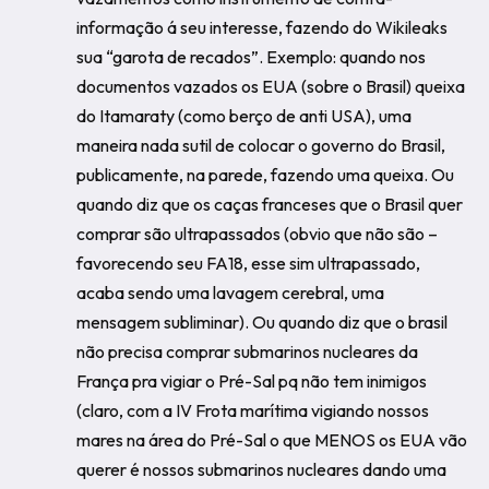
informação á seu interesse, fazendo do Wikileaks
sua “garota de recados”. Exemplo: quando nos
documentos vazados os EUA (sobre o Brasil) queixa
do Itamaraty (como berço de anti USA), uma
maneira nada sutil de colocar o governo do Brasil,
publicamente, na parede, fazendo uma queixa. Ou
quando diz que os caças franceses que o Brasil quer
comprar são ultrapassados (obvio que não são –
favorecendo seu FA18, esse sim ultrapassado,
acaba sendo uma lavagem cerebral, uma
mensagem subliminar). Ou quando diz que o brasil
não precisa comprar submarinos nucleares da
França pra vigiar o Pré-Sal pq não tem inimigos
(claro, com a IV Frota marítima vigiando nossos
mares na área do Pré-Sal o que MENOS os EUA vão
querer é nossos submarinos nucleares dando uma