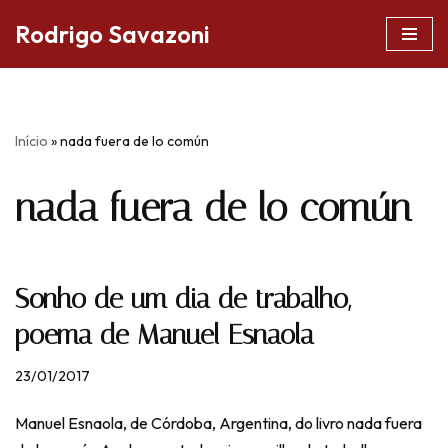
Rodrigo Savazoni
Pular
para
o
conteúdo
Início
»
nada fuera de lo común
nada fuera de lo común
Sonho de um dia de trabalho,
poema de Manuel Esnaola
23/01/2017
Manuel Esnaola, de Córdoba, Argentina, do livro nada fuera