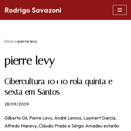
Rodrigo Savazoni
Pular
para
o
conteúdo
Início
»
pierre levy
pierre levy
Cibercultura 10+10 rola quinta e
sexta em Santos
28/09/2009
Gilberto Gil, Pierre Levy, André Lemos, Laymert García,
Alfredo Manevy, Cláudio Prado e Sérgio Amadeu estarão