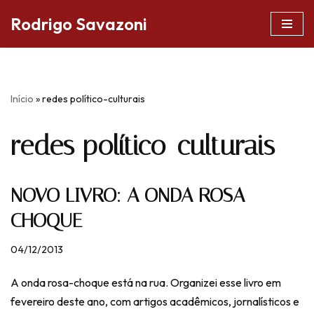
Rodrigo Savazoni
Pular
para
o
conteúdo
Início
»
redes político-culturais
redes político-culturais
NOVO LIVRO: A ONDA ROSA-
CHOQUE
04/12/2013
A onda rosa-choque está na rua. Organizei esse livro em
fevereiro deste ano, com artigos acadêmicos, jornalísticos e