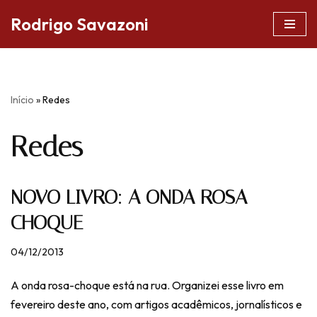
Rodrigo Savazoni
Pular
para
o
conteúdo
Início
»
Redes
Redes
NOVO LIVRO: A ONDA ROSA-
CHOQUE
04/12/2013
A onda rosa-choque está na rua. Organizei esse livro em
fevereiro deste ano, com artigos acadêmicos, jornalísticos e