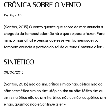
CRÔNICA SOBRE O VENTO
15/06/2015
(Santos, 2015) O vento quente que sopra do mar anuncia a
chegada da tempestade: não há o que se possa fazer. Para
mim, o mais difícil é pensar que esse vento, mensageiro,
também anuncia a partida do sol de outono.
Continue a ler »
SINTÉTICO
08/06/2015
(Santos, 2015) não ao sim: crítico sim ao não: cético não ao
não: hermético sim ao sim: utópico sim ou não: tático sim ou
sim: sincrético não ou sim: herético não ou não: caquético sim
e não: quântico não e
Continue a ler »