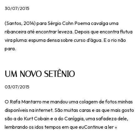
30/07/2015
(Santos, 2014) para Sérgio Cohn Poema cavalga uma
ribanceira até encontrar leveza. Depois que encontra flutua
vira pluma: espuma densa sobre curso d’água. E o rio não
para.
UM NOVO SETÊNIO
03/07/2015
O Rafa Mantarro me mandou uma colagem de fotos minhas
disponíveis na internet. São muitas caras e as que mais gosto
são a do Kurt Cobain e a do Caníggia, uma safadeza dele,
lembrando os idos tempos em que eu
Continue a ler »