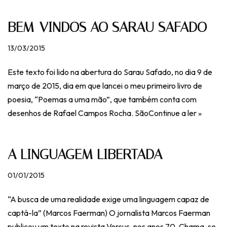
BEM-VINDOS AO SARAU SAFADO
13/03/2015
Este texto foi lido na abertura do Sarau Safado, no dia 9 de
março de 2015, dia em que lancei o meu primeiro livro de
poesia, “Poemas a uma mão”, que também conta com
desenhos de Rafael Campos Rocha. São
Continue a ler »
A LINGUAGEM LIBERTADA
01/01/2015
“A busca de uma realidade exige uma linguagem capaz de
captá-la” (Marcos Faerman) O jornalista Marcos Faerman
publicou um texto na revista Versus, nos anos 70. Chama-se