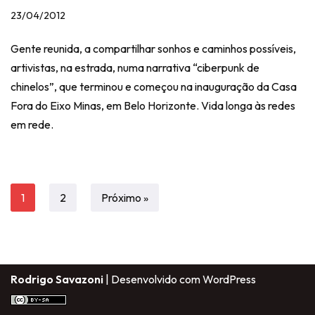
23/04/2012
Gente reunida, a compartilhar sonhos e caminhos possíveis,
artivistas, na estrada, numa narrativa “ciberpunk de
chinelos”, que terminou e começou na inauguração da Casa
Fora do Eixo Minas, em Belo Horizonte. Vida longa às redes
em rede.
1
2
Próximo »
Rodrigo Savazoni
| Desenvolvido com
WordPress