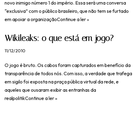
novo inimigo número 1 do império. Essa será uma conversa
“exclusiva” com o público brasileiro, que não tem se furtado
em apoiar a organização
Continue a ler »
Wikileaks: o que está em jogo?
11/12/2010
O jogo é bruto. Os cabos foram capturados em benefício da
transparência de todos nós. Com isso, a verdade que trafega
em sigilo foi exposta na praça pública virtual da rede, e
aqueles que ousaram exibir as entranhas da
realpolitik
Continue a ler »