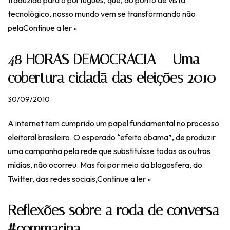
traduzido para o português, que, do ponto de vista
tecnológico, nosso mundo vem se transformando não
pela
Continue a ler »
48 HORAS DEMOCRACIA – Uma
cobertura cidadã das eleições 2010
30/09/2010
A internet tem cumprido um papel fundamental no processo
eleitoral brasileiro. O esperado “efeito obama”, de produzir
uma campanha pela rede que substituísse todas as outras
mídias, não ocorreu. Mas foi por meio da blogosfera, do
Twitter, das redes sociais,
Continue a ler »
Reflexões sobre a roda de conversa
#commarina