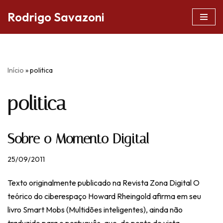
Rodrigo Savazoni
Pular
para
o
conteúdo
Início
»
politica
politica
Sobre o Momento Digital
25/09/2011
Texto originalmente publicado na Revista Zona Digital O
teórico do ciberespaço Howard Rheingold afirma em seu
livro Smart Mobs (Multidões inteligentes), ainda não