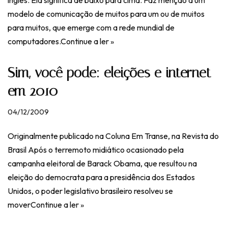
inglês. Ela significa de baixo para cima. Faz menção a um
modelo de comunicação de muitos para um ou de muitos
para muitos, que emerge com a rede mundial de
computadores.
Continue a ler »
Sim, você pode: eleições e internet
em 2010
04/12/2009
Originalmente publicado na Coluna Em Transe, na Revista do
Brasil Após o terremoto midiático ocasionado pela
campanha eleitoral de Barack Obama, que resultou na
eleição do democrata para a presidência dos Estados
Unidos, o poder legislativo brasileiro resolveu se
mover
Continue a ler »