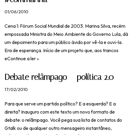
01/06/2010
Cena 1: Fórum Social Mundial de 2003. Marina Silva, recém
empossada Ministra do Meio Ambiente do Governo Lula, dá
um depoimento para um público ávido por vê-la e ouvi-la.
Era de esperança. Início de um projeto que, aos trancos
e
Continue a ler »
Debate relâmpago – política 2.0
17/02/2010
Para que serve um partido político? E a esquerda? E a
direita? Inauguro com este texto um novo formato de
debate: o relâmpago. Você pega sua lista de contatos do
Gtalk ou de qualquer outro mensageiro instantâneo,